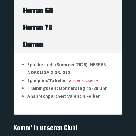
Herren 60
Herren 70
Damen
Spielbetrieb (Sommer 2026): HERREN
NORDLIGA 2 GR. 012
Spielplan/Tabelle:
»
Hier klicken
«
Trainingszeit: Donnerstag 18-20 Uhr
Ansprechpartner
: Valentin Felber
Komm' in unseren Club!