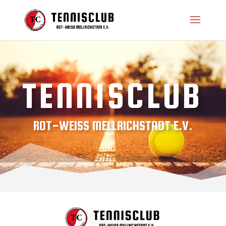
TENNISCLUB
ROT-WEISS MELLRICHSTADT E.V.