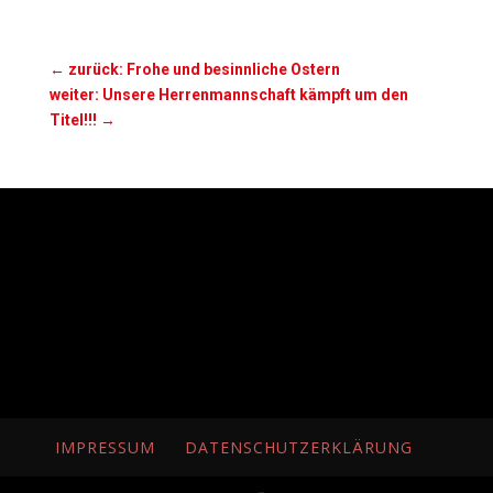
←
zurück: Frohe und besinnliche Ostern
weiter: Unsere Herrenmannschaft kämpft um den
Titel!!!
→
IMPRESSUM
DATENSCHUTZERKLÄRUNG