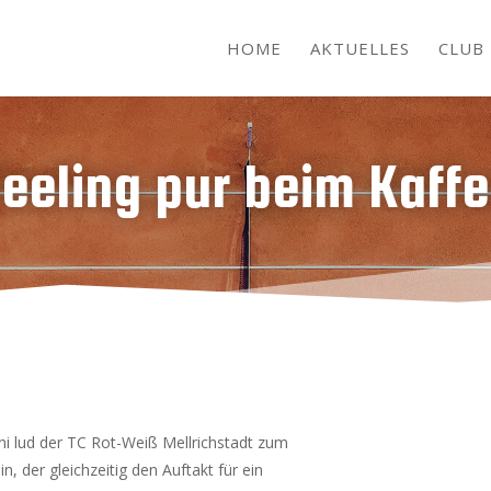
HOME
AKTUELLES
CLUB
eeling pur beim Kaff
ni lud der TC Rot-Weiß Mellrichstadt zum
n, der gleichzeitig den Auftakt für ein