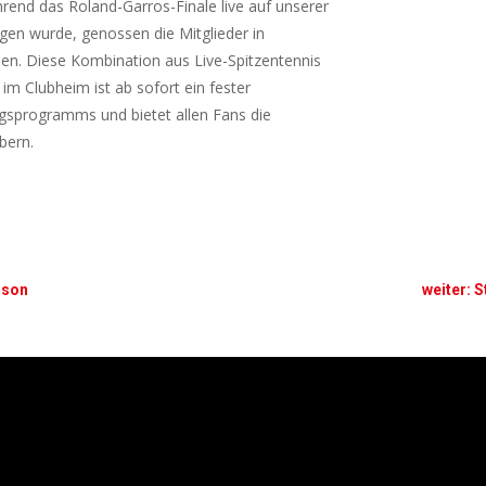
rend das Roland-Garros-Finale live auf unserer
en wurde, genossen die Mitglieder in
hen. Diese Kombination aus Live-Spitzentennis
m Clubheim ist ab sofort ein fester
ngsprogramms und bietet allen Fans die
bern.
ison
weiter: 