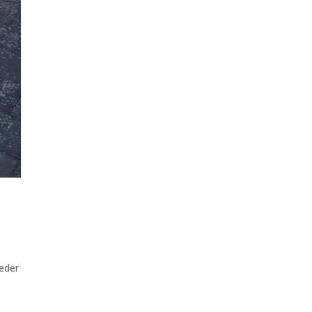
ieder