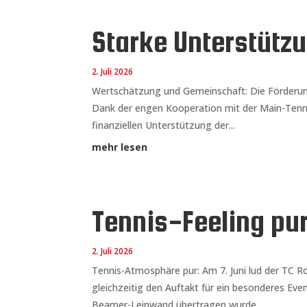
Starke Unterstütz
2. Juli 2026
Wertschätzung und Gemeinschaft: Die Förderung
Dank der engen Kooperation mit der Main-Tenn
finanziellen Unterstützung der...
mehr lesen
Tennis-Feeling pu
2. Juli 2026
Tennis-Atmosphäre pur: Am 7. Juni lud der TC Ro
gleichzeitig den Auftakt für ein besonderes Eve
Beamer-Leinwand übertragen wurde,...