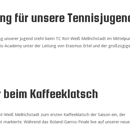
ung für unsere Tennisjugen
 unserer Jugend steht beim TC Rot-Weiß Mellrichstadt im Mittelpun
is-Academy unter der Leitung von Erasmus Ertel und der großzügig
r beim Kaffeeklatsch
t-Weiß Mellrichstadt zum ersten Kaffeeklatsch der Saison ein, der
nt markierte. Während das Roland-Garros-Finale live auf unserer neu